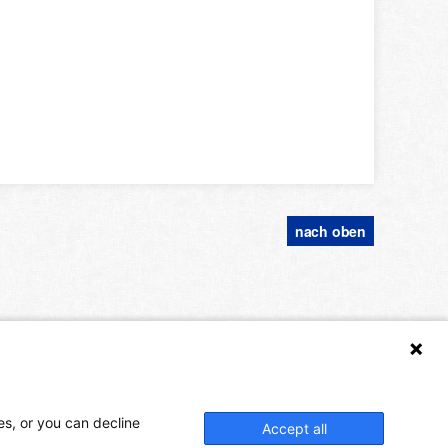
nach oben
es, or you can decline
Accept all