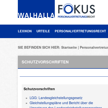
LEXIKON
URTEILE
PERSONALVERTRETUNGSRECHT
SIE BEFINDEN SICH HIER:
Startseite
Personalvertretu
SCHUTZVORSCHRIFTEN
Schutzvorschriften
LGG: Landesgleichstellungsgesetz
Gleichstellungspläne und Bericht über die
Umsetzung des Landesgleichstellungsgesetzes