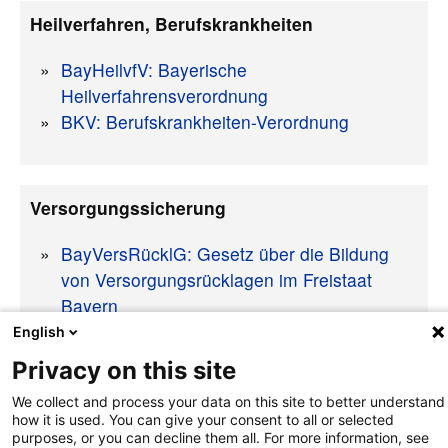
Heilverfahren, Berufskrankheiten
BayHeilvfV: Bayerische
Heilverfahrensverordnung
BKV: Berufskrankheiten-Verordnung
Versorgungssicherung
BayVersRücklG: Gesetz über die Bildung
von Versorgungsrücklagen im Freistaat
Bayern
English
Privacy on this site
We collect and process your data on this site to better understand
how it is used. You can give your consent to all or selected
nach oben
purposes, or you can decline them all. For more information, see