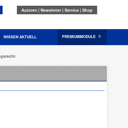
N
Autoren
Newsletter
Service
Shop
PREMIUMMODULE
WISSEN AKTUELL
ngsrecht