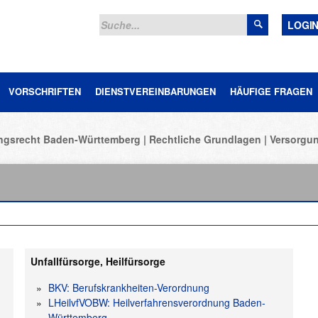
LOGI
VORSCHRIFTEN
DIENSTVEREINBARUNGEN
HÄUFIGE FRAGEN
ungsrecht Baden-Württemberg
Rechtliche Grundlagen
Versorgu
Unfallfürsorge, Heilfürsorge
BKV: Berufskrankheiten-Verordnung
LHeilvfVOBW: Heilverfahrensverordnung Baden-
Württemberg