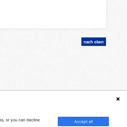
nach oben
es, or you can decline
Accept all