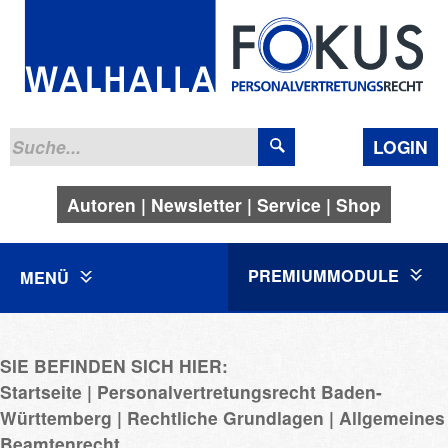
LOGIN
Autoren
Newsletter
Service
Shop
PREMIUMMODULE
MENÜ
SIE BEFINDEN SICH HIER:
Startseite
Personalvertretungsrecht Baden-
Württemberg
Rechtliche Grundlagen
Allgemeines
Beamtenrecht