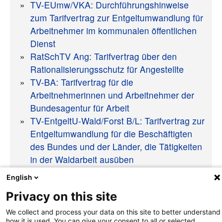
TV-EUmw/VKA: Durchführungshinweise
zum Tarifvertrag zur Entgeltumwandlung für
Arbeitnehmer im kommunalen öffentlichen
Dienst
RatSchTV Ang: Tarifvertrag über den
Rationalisierungsschutz für Angestellte
TV-BA: Tarifvertrag für die
Arbeitnehmerinnen und Arbeitnehmer der
Bundesagentur für Arbeit
TV-EntgeltU-Wald/Forst B/L: Tarifvertrag zur
Entgeltumwandlung für die Beschäftigten
des Bundes und der Länder, die Tätigkeiten
in der Waldarbeit ausüben
English
Privacy on this site
We collect and process your data on this site to better understand
how it is used. You can give your consent to all or selected