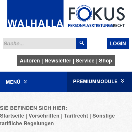
LOGIN
Autoren
Newsletter
Service
Shop
PREMIUMMODULE
MENÜ
SIE BEFINDEN SICH HIER:
Startseite
Vorschriften
Tarifrecht
Sonstige
tarifliche Regelungen