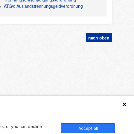
ATGV: Auslandstrennungsgeldverordnung
nach oben
es, or you can decline
Accept all