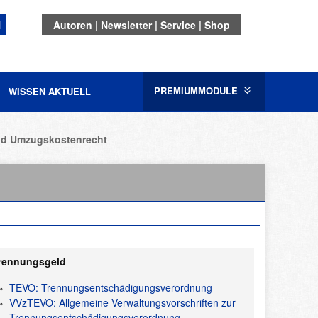
N
Autoren
Newsletter
Service
Shop
PREMIUMMODULE
WISSEN AKTUELL
nd Umzugskostenrecht
rennungsgeld
TEVO: Trennungsentschädigungsverordnung
VVzTEVO: Allgemeine Verwaltungsvorschriften zur
Trennungsentschädigungsverordnung