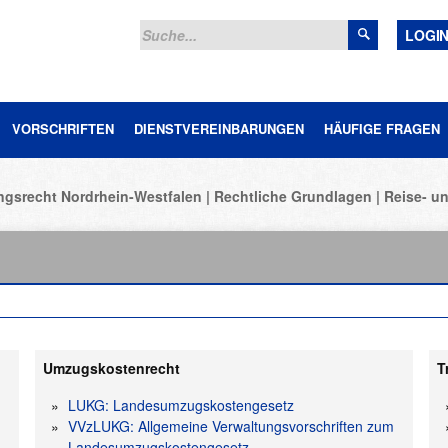
LOGI
VORSCHRIFTEN
DIENSTVEREINBARUNGEN
HÄUFIGE FRAGEN
ngsrecht Nordrhein-Westfalen
Rechtliche Grundlagen
Reise- u
Umzugskostenrecht
T
LUKG: Landesumzugskostengesetz
m
VVzLUKG: Allgemeine Verwaltungsvorschriften zum
Landesumzugskostengesetz