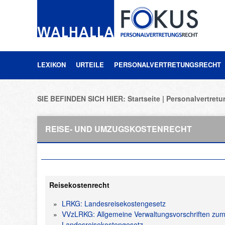
LEXIKON
URTEILE
PERSONALVERTRETUNGSRECHT
SIE BEFINDEN SICH HIER:
Startseite
Personalvertretu
REISE- UND UMZUGSKOSTENRECHT
Reisekostenrecht
LRKG: Landesreisekostengesetz
VVzLRKG: Allgemeine Verwaltungsvorschriften zu
Landesreisekostengesetz