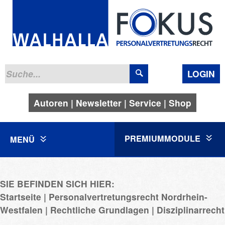
LOGIN
Autoren
Newsletter
Service
Shop
PREMIUMMODULE
MENÜ
SIE BEFINDEN SICH HIER:
Startseite
Personalvertretungsrecht Nordrhein-
Westfalen
Rechtliche Grundlagen
Disziplinarrecht