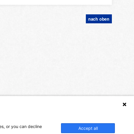
nach oben
es, or you can decline
Accept all