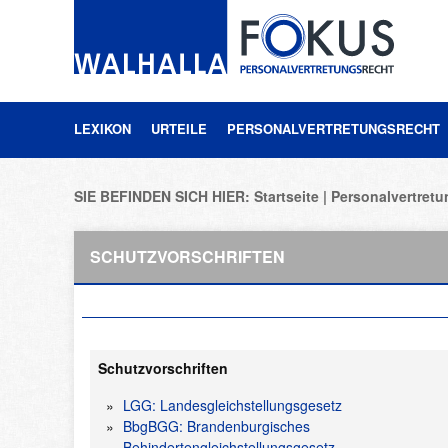
LEXIKON
URTEILE
PERSONALVERTRETUNGSRECHT
SIE BEFINDEN SICH HIER:
Startseite
Personalvertret
SCHUTZVORSCHRIFTEN
Schutzvorschriften
LGG: Landesgleichstellungsgesetz
BbgBGG: Brandenburgisches
Behindertengleichstellungsgesetz