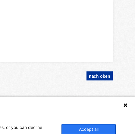
nach oben
es, or you can decline
Accept all